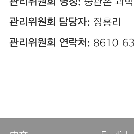
관리위원회 명칭:
중관촌 과학
관리위원회 담당자:
장홍리
관리위원회 연락처:
8610-6