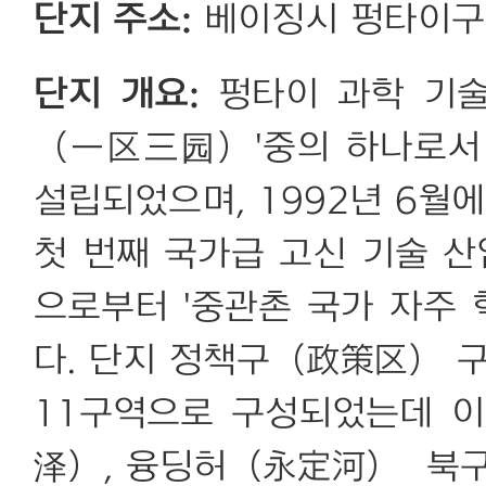
단지 주소:
베이징시 펑타이구
단지 개요:
펑타이 과학 기술
（一区三园）'중의 하나로서 
설립되었으며, 1992년 6월에
첫 번째 국가급 고신 기술 산
으로부터 '중관촌 국가 자주
다. 단지 정책구（政策区） 구
11구역으로 구성되었는데 이는 
泽）, 융딩허（永定河） 북구