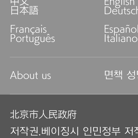
中文
English
日本語
Deutsc
Français
Españo
Português
Italiano
About us
면책 성
北京市人民政府
저작권.베이징시 인민정부 저