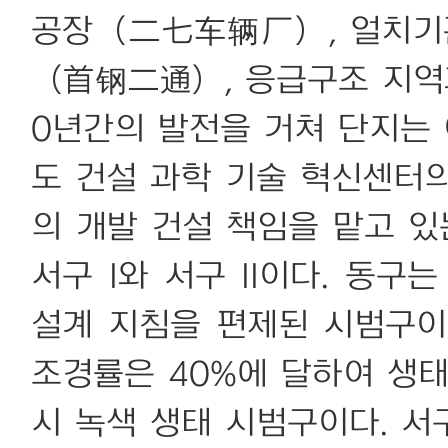
공장（二七车辆厂）, 얼치기
（首钢二通）, 응급구조 지역과
0년간의 발전을 거쳐 단지는 
도 건설 과학 기술 혁신센터
의 개발 건설 책임을 맡고 있
서구 I와 서구 II이다. 동
설계 지침을 편제된 시범구이
조경률은 40%에 달하여 생
시 녹색 생태 시범구이다. 