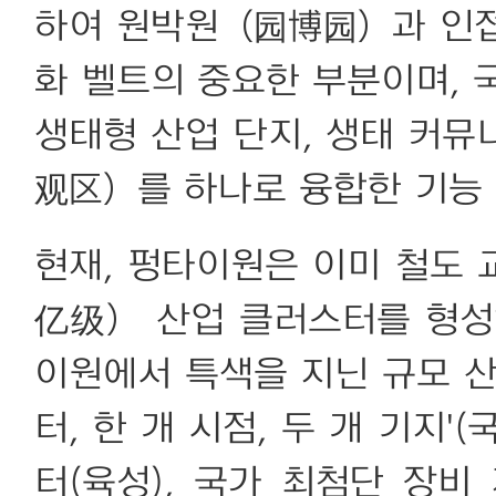
하여 원박원（园博园）과 인접
화 벨트의 중요한 부분이며, 
생태형 산업 단지, 생태 커
观区）를 하나로 융합한 기능 
현재, 펑타이원은 이미 철도
亿级） 산업 클러스터를 형성
이원에서 특색을 지닌 규모 산
터, 한 개 시점, 두 개 기지
터(육성), 국가 최첨단 장