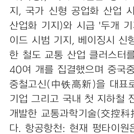
지, 국가 신형 공업화 산업 
산업화 기지)와 시급 '두개 
이드 시범 기지, 베이징시 신
한 철도 교통 산업 클러스터를
40여 개를 집결했으며 중국중
중철고신(中铁高新)을 대표로
기업 그리고 국내 첫 지하철 
개발한 교통과학기술(交控科技
다. 항공항천: 현재 펑타이원