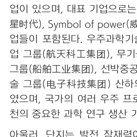
업이 있으며, 대표 기업으로는
星时代), Symbol of pow
업들이 포함된다. 우주과학기
업 그룹(航天科工集团), 무
그룹(船舶工业集团), 선박중
술 그룹(电子科技集团) 산하
였으며, 국가의 여러 우주 
천의 중요한 과학 연구 생산 
아울러, 단지는 발전 잠재력