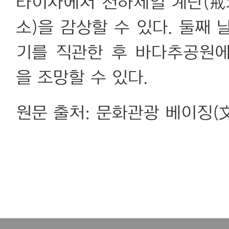
타이사에서 천하제일 계단(戒
소)을 감상할 수 있다. 둘째
기를 직관한 후 바다추공원
을 조망할 수 있다.
원문 출처: 문화관광 베이징(