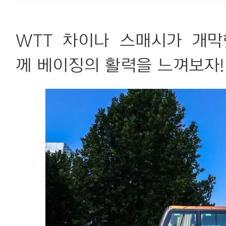
WTT 차이나 스매시가 개막
께
베이징의
활력을
느껴보자
!