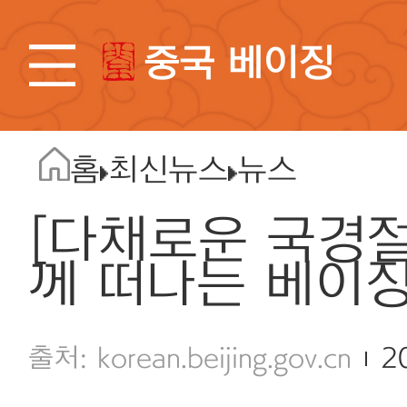
중국 베이징
홈
최신뉴스
뉴스
[다채로운 국경절
께 떠나는 베이징
korean.beijing.gov.cn
2