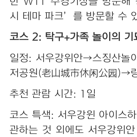
한 WTT 주경기장을 방문해
시 테마 파크’를 방문할 수 
코스 2: 탁구+가족 놀이의 
일정: 서우강위안→스징산놀
저공원(老山城市休闲公园)→랑위안
추천 관람 시간: 1일
코스 특색: 서우강윈 아이스하
관하는 것 외에도 서우강위안