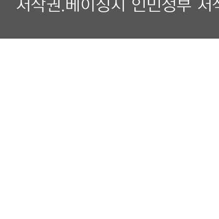
저작권.베이징시 인민정부 저