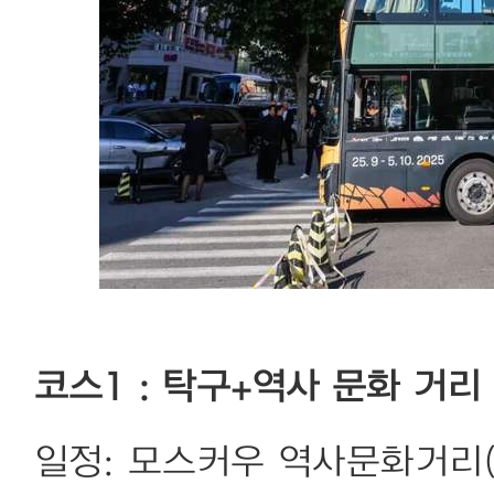
코스1 : 탁구+역사 문화 거리
일정: 모스커우 역사문화거