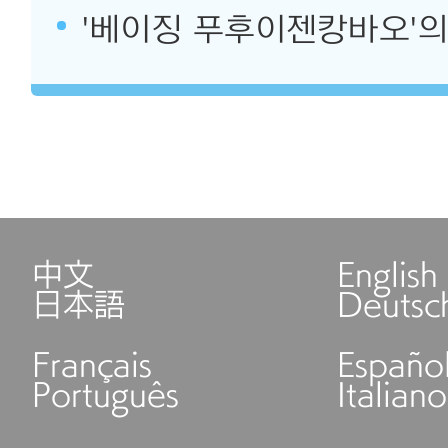
'베이징 푸후이젠캉바오'의
中文
English
日本語
Deutsc
Français
Españo
Português
Italiano