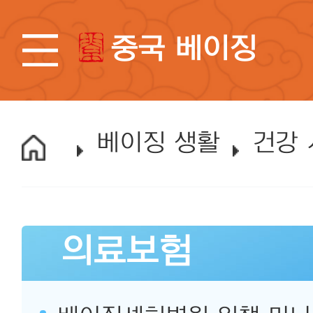
중국 베이징
베이징 생활
건강
의료보험