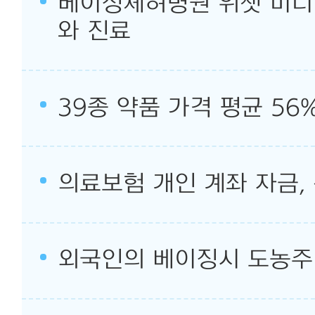
베이징셰허병원 위챗 미니 
와 진료
39종 약품 가격 평균 56
의료보험 개인 계좌 자금,
외국인의 베이징시 도농주