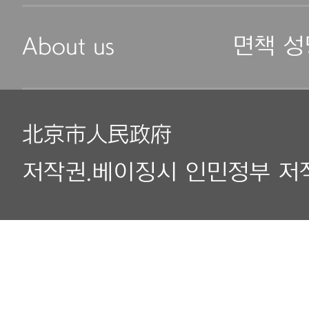
About us
면책 성
北京市人民政府
저작권.베이징시 인민정부 저