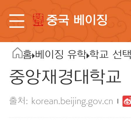
중국 베이징
홈
베이징 유학
학교 선
중앙재경대학교
korean.beijing.gov.cn