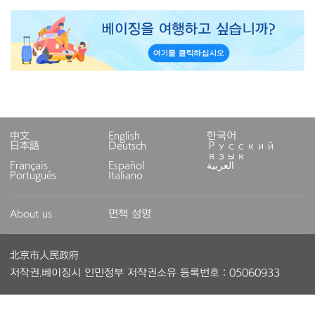
中文
English
한국어
日本語
Deutsch
Русский
язык
Français
Español
العربية
Português
Italiano
About us
면책 성명
北京市人民政府
저작권.베이징시 인민정부 저작권소유 등록번호：05060933