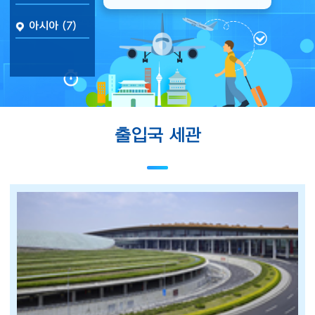
아시아 (7)
출입국 세관