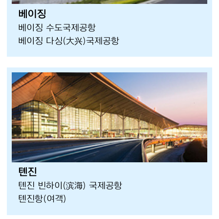
베이징
베이징 수도국제공항
베이징 다싱(大兴)국제공항
톈진
톈진 빈하이(滨海) 국제공항
톈진항(여객)