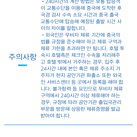
・240시간의 계산 방법은 보통 탑승객
이 교통수단을 이용해 중국에 도착한 후
국경 검사 수속 소요 시간과 중국 출국
교통수단에 탑승해 예정된 출발 시간 사
이의 차이를 말합니다.
・외국인은 무비자 체류 기간에 중국의
법률 규정을 준수해야 하고 체류 구역과
체류 기한을 초과하면 안 됩니다. 호텔 투
숙시 호텔측은 체크인 수속을 처리해주
주의사항
고 호텔 밖에서 거주하는 경우, 입주 후
24시간 내에 본인 혹은 체류 주소지 거
주자가 현지 공안기관 파출소 또한 외국
인 서비스센터 등 곳에서 등록을 해야 합
니다. 불가항력 등 요인으로 무비자 체류
구역에서 240시간 이상 체류해야 하는
경우, 규정에 따라 공안기관 출입국관리
부문을 방문해 상응한 체류증명을 발급
받아야 합니다.