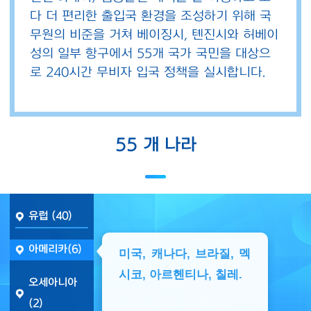
다 더 편리한 출입국 환경을 조성하기 위해 국
무원의 비준을 거쳐 베이징시, 톈진시와 허베이
성의 일부 항구에서 55개 국가 국민을 대상으
로 240시간 무비자 입국 정책을 실시합니다.
55 개 나라
유럽 (40)
아메리카(6)
미국, 캐나다, 브라질, 멕
시코, 아르헨티나, 칠레.
오세아니아
(2)