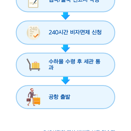
입국/출국 신고서 작성
240시간 비자면제 신청
수하물 수령 후 세관 통
과
공항 출발