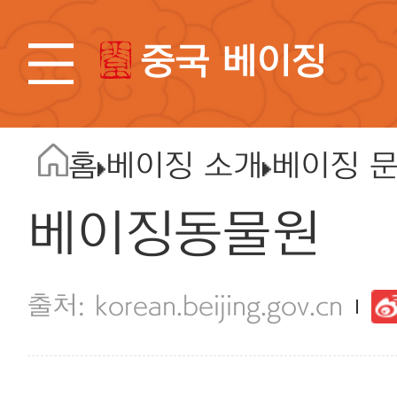
중국 베이징
홈
베이징 소개
베이징 
베이징동물원
korean.beijing.gov.cn