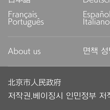
Français
Españo
Português
Italiano
About us
면책 성
北京市人民政府
저작권.베이징시 인민정부 저