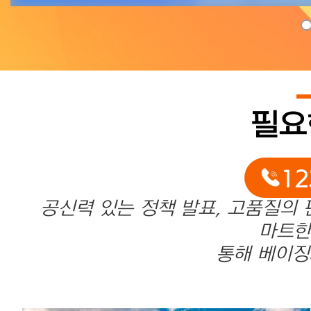
필요
1
공신력 있는 정책 발표, 고품질의 
마트한
통해 베이징