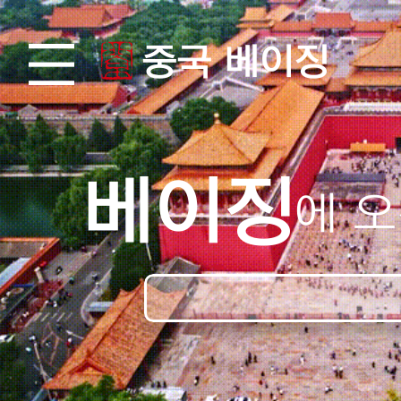
중국 베이징
베이징
에 