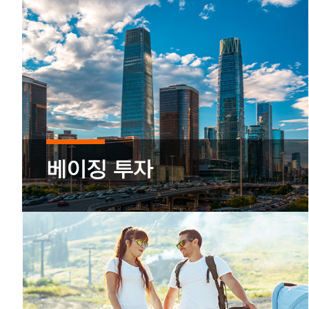
베이징, 활력과 잠재력, 
베이징 투자
당신의 비즈