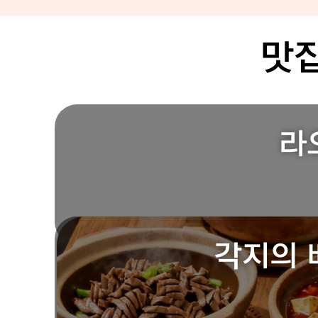
맛
라
각지의 