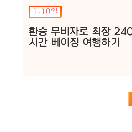
1~10일
환승 무비자로 최장 24
스
시간 베이징 여행하기
추