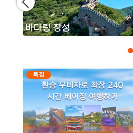
바다링 장성