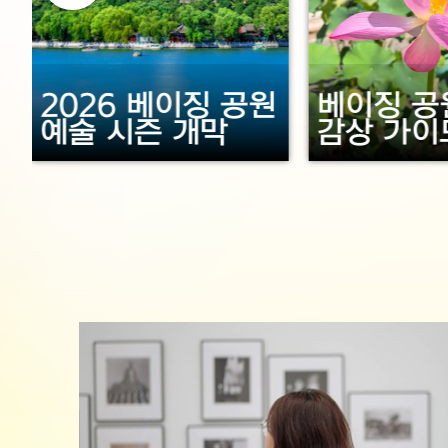
2026 베이징 공원
베이징 공
예술 시즌 개막
감상 가이