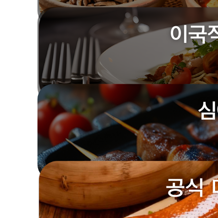
이국
심
공식 