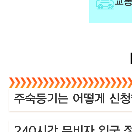
교
주숙등기는 어떻게 신청
240시간 무비자 입국 