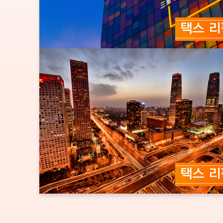
택스 
택스 