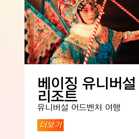
베이징 유니버설
리조트
유니버설 어드벤처 여행
더보기