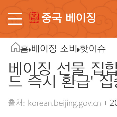
중국 베이징
홈
베이징 소비
핫이슈
베이징 선물 집합
드 즉시 환급' 
korean.beijing.gov.cn
2