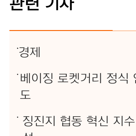
관련 기사
경제
베이징 로켓거리 정식 
도
징진지 협동 혁신 지수 