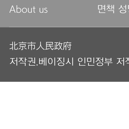
About us
면책 성
北京市人民政府
저작권.베이징시 인민정부 저