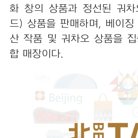
화 창의 상품과 정선된 궈차
드) 상품을 판매하며, 베이징
산 작품 및 궈차오 상품을 
합 매장이다.