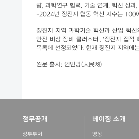
량, 과학연구 협력, 기술 연계, 혁신 성과
~2024년 징진지 협동 혁신 지수는 10
징진지 지역 과학기술 혁신과 산업 혁신의
안전 비상 장비 클러스터', '징진지 집적
목록에 선정되었다. 현재 징진지 지역에는
원문 출처: 인민망(人民网)
정무공개
베이징 소개
정부부처
영상