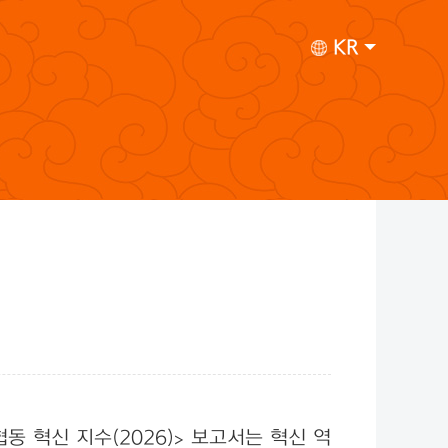
KR
 혁신 지수(2026)> 보고서는 혁신 역