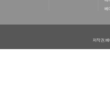
베
베
저작권.베