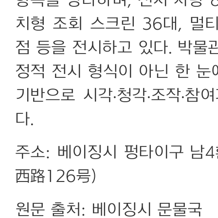
항목을 망라하며, 전시 차량 
치형 조회 스크린 36대, 멀티
점 등을 전시하고 있다. 박물
정적 전시 형식이 아닌 한 
기반으로 시각·청각·조작·참
다.
주소: 베이징시 펑타이구 남
西路126号)
원문 출처: 베이징시 문물국