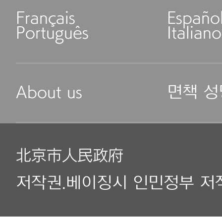
Français
Españo
Português
Italiano
About us
면책 성
北京市人民政府
저작권.베이징시 인민정부 저