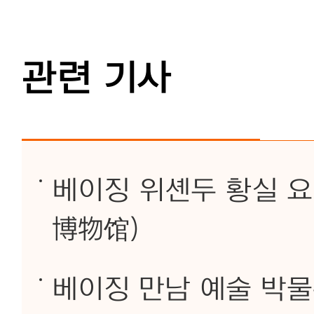
관련 기사
베이징 위셴두 황실 
博物馆)
베이징 만남 예술 박