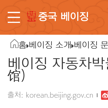
중국 베이징
홈
베이징 소개
베이징 
베이징 자동차박
馆)
korean.beijing.gov.cn