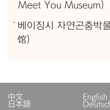
Meet You Museum)
베이징시 자연곤충박
馆)
中文
English
日本語
Deutsc