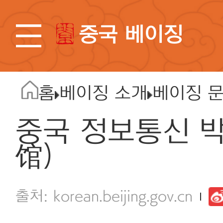
중국 베이징
홈
베이징 소개
베이징 
중국 정보통신 
馆)
korean.beijing.gov.cn