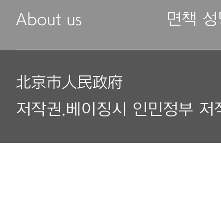
About us
면책 성
北京市人民政府
저작권.베이징시 인민정부 저