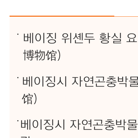
베이징 위셴두 황실 
博物馆)
베이징시 자연곤충박
馆)
베이징시 자연곤충박물