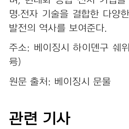
며, 현대화 종합 전시 기법을
명·전자 기술을 결합한 다양
발전의 역사를 보여준다.
주소: 베이징시 하이뎬구 쉐
号)
원문 출처: 베이징시 문물
관련 기사