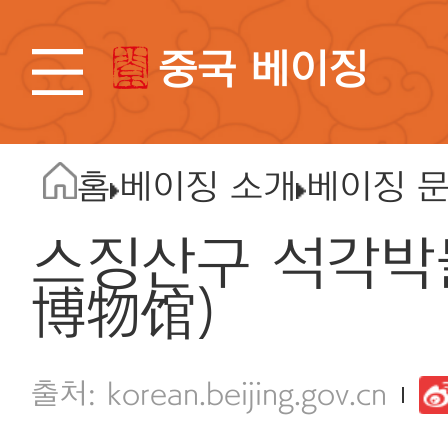
중국 베이징
홈
베이징 소개
베이징 
스징산구 석각박
博物馆)
korean.beijing.gov.cn