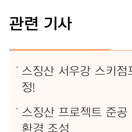
관련 기사
스징산 서우강 스키점프
정!
스징산 프로젝트 준공 
환경 조성