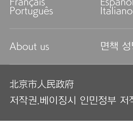
Français
Españo
Português
Italiano
About us
면책 성
北京市人民政府
저작권.베이징시 인민정부 저