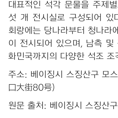
대표적인 석각 문물을 주제별
섯 개 전시실로 구성되어 있
회랑에는 당나라부터 청나라에
이 전시되어 있으며, 남측 및 
화민국까지의 다양한 석조 조
주소: 베이징시 스징산구 모
口大街80号)
원문 출처: 베이징시 스징산