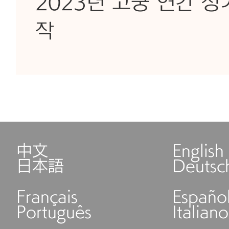
2023년 고궁 연간 정
작
中文
English
日本語
Deutsc
Français
Españo
Português
Italiano