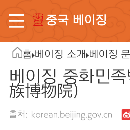
중국 베이징
홈
베이징 소개
베이징 
베이징 중화민족
族博物院)
korean.beijing.gov.cn