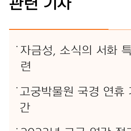
관련 기사
자금성, 소식의 서화 
련
고궁박물원 국경 연휴 
간