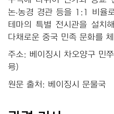
구역에 나뉘어 민가와 종교 
논·농경 경관 등을 1:1 비
테마의 특별 전시관을 설치
다채로운 중국 민족 문화를 체
주소: 베이징시 차오양구 민
号)
원문 출처: 베이징시 문물국