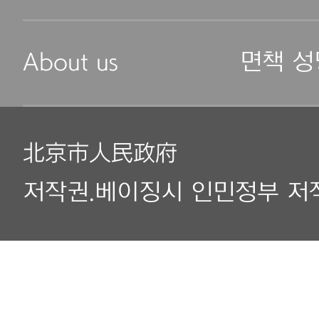
About us
면책 성
北京市人民政府
저작권.베이징시 인민정부 저