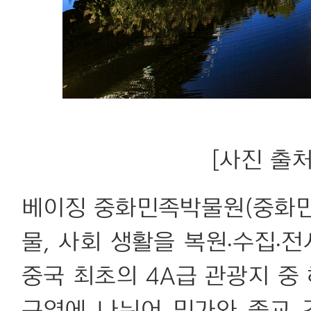
[사진 출처:
베이징 중화민족박물원(중화민족
물, 사회 생활을 복원·수집·
중국 최초의 4A급 관광지 중 