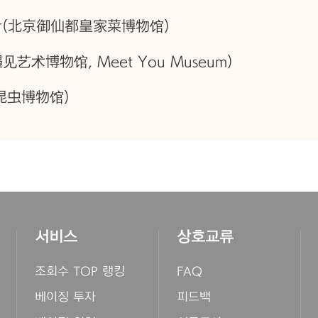
관(北京御仙都皇家菜博物馆)
术博物馆, Meet You Museum)
昆虫博物馆)
서비스
상호교류
조회수 TOP 랭킹
FAQ
베이징 투자
피드백