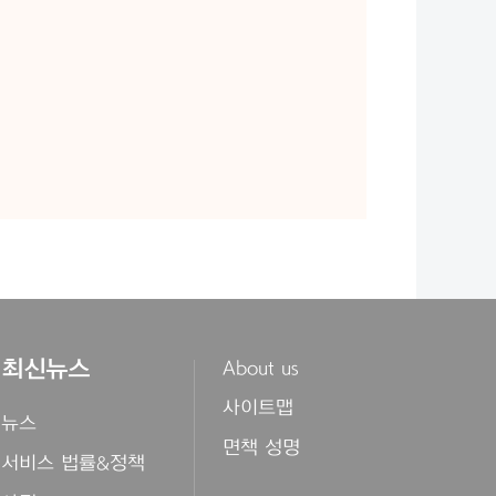
최신뉴스
About us
사이트맵
뉴스
면책 성명
서비스 법률&정책