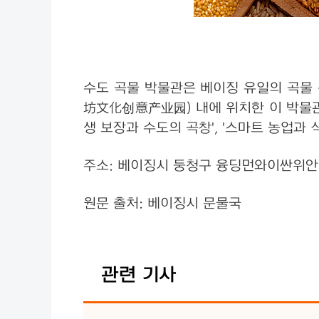
수도 곡물 박물관은 베이징 유일의 곡물
坊文化创意产业园) 내에 위치한 이 박물관은
생 보장과 수도의 곡창', '스마트 농업과 
주소: 베이징시 둥청구 융딩먼와이싼
원문 출처: 베이징시 문물국
관련 기사