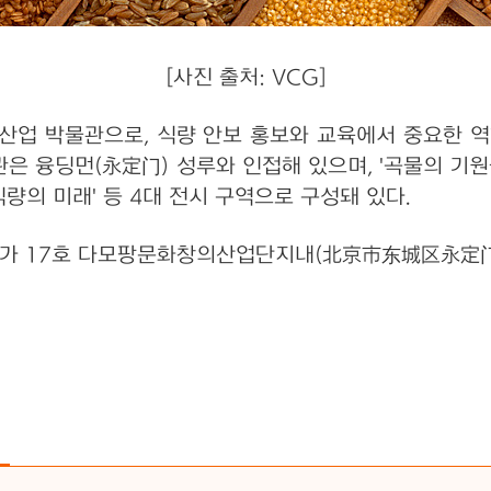
[사진 출처: VCG]
 산업 박물관으로, 식량 안보 홍보와 교육에서 중요한 
 융딩먼(永定门) 성루와 인접해 있으며, '곡물의 기원을 찾
식량의 미래' 등 4대 전시 구역으로 구성돼 있다.
위안가 17호 다모팡문화창의산업단지내(北京市东城区永