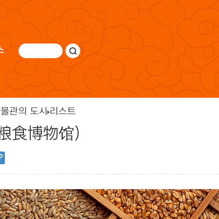
스
물관의 도시
리스트
粮食博物馆)