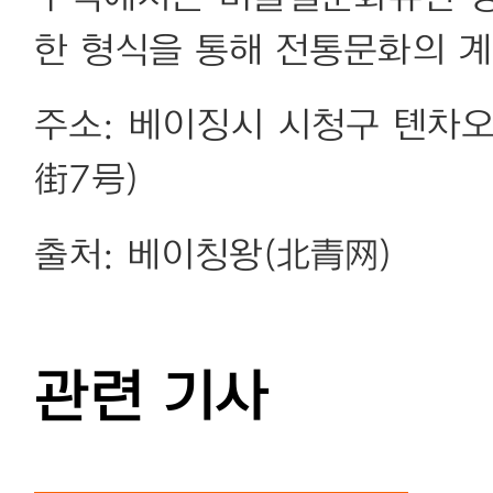
한 형식을 통해 전통문화의 계
주소: 베이징시 시청구 톈차
街7号)
출처: 베이칭왕(北青网)
관련 기사