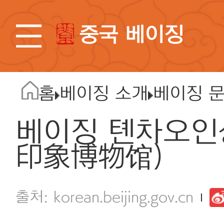
중국 베이징
홈
베이징 소개
베이징 
베이징 톈차오인
印象博物馆)
korean.beijing.gov.cn