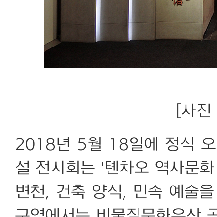
[사진 
2018년 5월 18일에 정식
설 전시회는 '톈차오 역사문화
변천, 건축 양식, 민속 예술
구역에서는 비물질문화유산 공