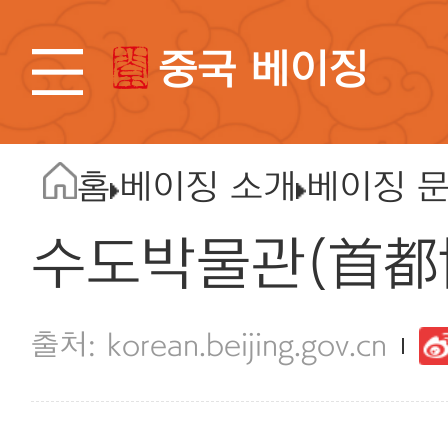
중국 베이징
홈
베이징 소개
베이징 
수도박물관(首都
korean.beijing.gov.cn