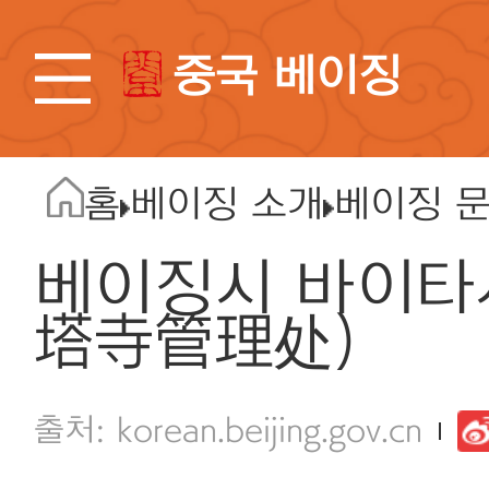
중국 베이징
홈
베이징 소개
베이징 
베이징시 바이타
塔寺管理处)
korean.beijing.gov.cn