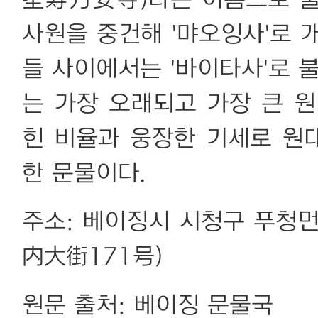
圣寿万安寺)라는 이름으로 불렸
사원을 중건해 '먀오잉사'로 
들 사이에서는 '바이타사'로 
는 가장 오래되고 가장 큰 원
힌 비율과 웅장한 기세로 원
한 문물이다.
주소: 베이징시 시청구 푸청
内大街171号)
원문 출처: 베이징 문물국