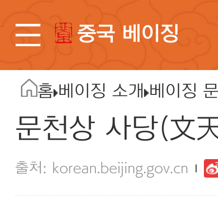
중국 베이징
홈
베이징 소개
베이징 
문천상 사당(文
korean.beijing.gov.cn