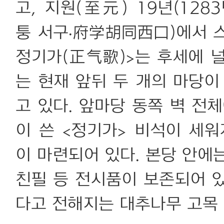
고, 지원(至元) 19년(12
퉁 서구·府学胡同西口)에서 스
정기가(正气歌)>는 후세에 
는 현재 앞뒤 두 개의 마당이
고 있다. 앞마당 동쪽 벽 전
이 쓴 <정기가> 비석이 세워
이 마련되어 있다. 본당 안에
친필 등 전시품이 보존되어 
다고 전해지는 대추나무 고목 