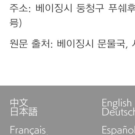
주소: 베이징시 둥청구 푸쉐
号)
원문 출처: 베이징시 문물국,
中文
English
日本語
Deutsc
Français
Españo