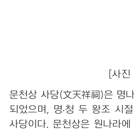
[사진 
문천상 사당(文天祥祠)은 명나라
되었으며, 명·청 두 왕조 시
사당이다. 문천상은 원나라에