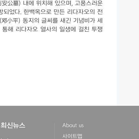
安公墓) 내에 위치해 있으며, 고풍스러운
개방되었다. 한백옥으로 만든 리다자오의 전
(邓小平) 동지의 글씨를 새긴 기념비가 세
를 통해 리다자오 열사의 일생에 걸친 투쟁
최신뉴스
About us
사이트맵