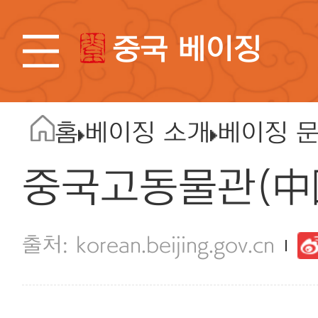
중국 베이징
홈
베이징 소개
베이징 
중국고동물관(中
korean.beijing.gov.cn