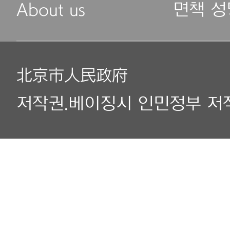
About us
면책 성
北京市人民政府
저작권.베이징시 인민정부 저