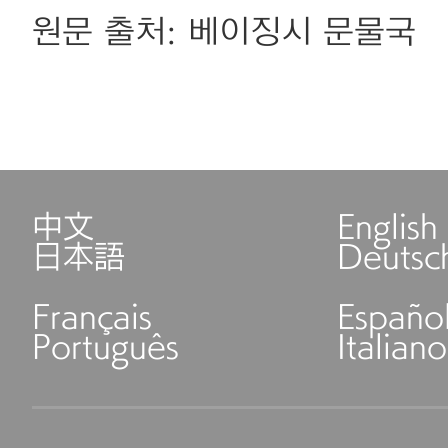
원문 출처: 베이징시 문물국
中文
English
日本語
Deutsc
Français
Españo
Português
Italiano