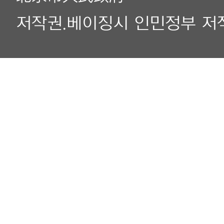
저작권.베이징시 인민정부 저