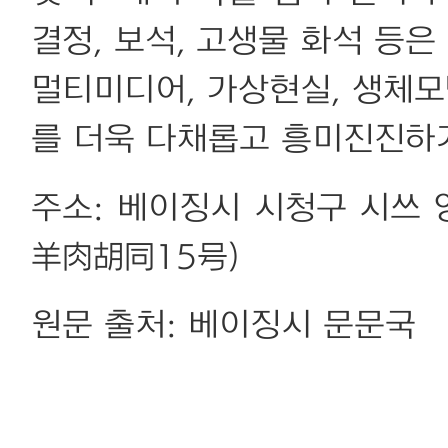
결정, 보석, 고생물 화석 등은
멀티미디어, 가상현실, 생체모
를 더욱 다채롭고 흥미진진하
주소: 베이징시 시청구 시쓰
羊肉胡同15号)
원문 출처: 베이징시 문문국