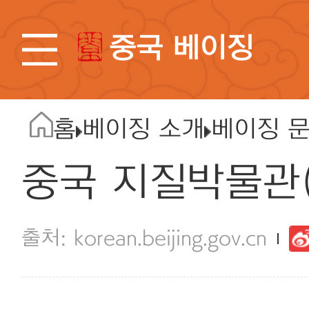
중국 베이징
홈
베이징 소개
베이징 
중국 지질박물관
korean.beijing.gov.cn