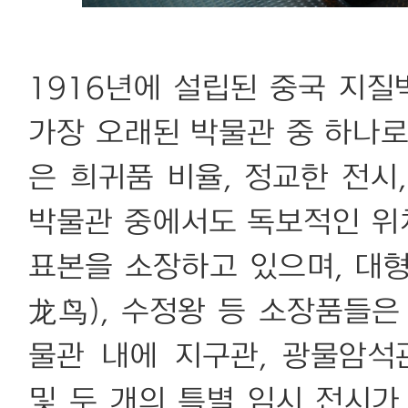
1916년에 설립된 중국 지
가장 오래된 박물관 중 하나로,
은 희귀품 비율, 정교한 전시
박물관 중에서도 독보적인 위치
표본을 소장하고 있으며, 대형
龙鸟), 수정왕 등 소장품들은
물관 내에 지구관, 광물암석
및 두 개의 특별 임시 전시가