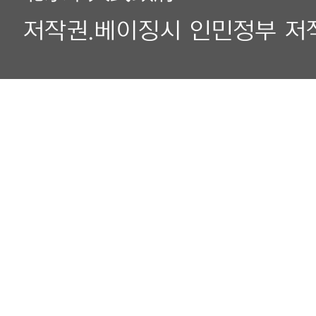
저작권.베이징시 인민정부 저