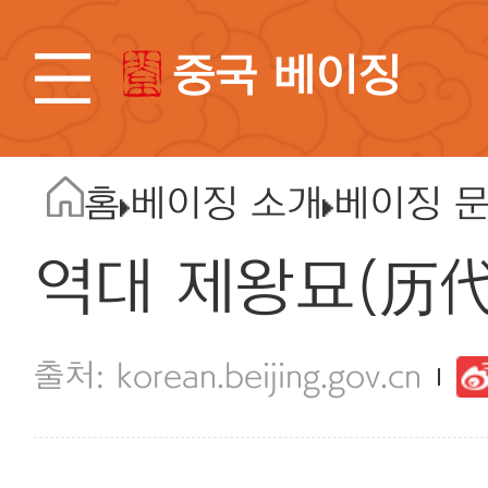
중국 베이징
홈
베이징 소개
베이징 
역대 제왕묘(历
korean.beijing.gov.cn