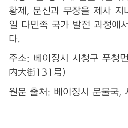
황제, 문신과 무장을 제사 지
일 다민족 국가 발전 과정에
다.
주소: 베이징시 시청구 푸청
内大街131号)
원문 출처: 베이징시 문물국,