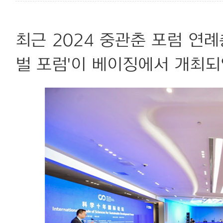
최근 2024 중관춘 포럼 연례
벌 포럼'이 베이징에서 개최되