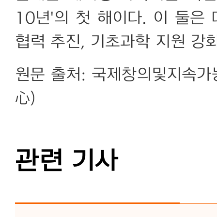
10년'의 첫 해이다. 이 둘은
협력 추진, 기초과학 지원 강
원문 출처: 국제창의및지속
心)
관련 기사