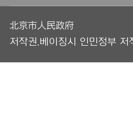
北京市人民政府
저작권.베이징시 인민정부 저