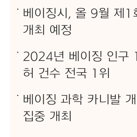
베이징시, 올 9월 제1
개최 예정
2024년 베이징 인구
허 건수 전국 1위
베이징 과학 카니발 개
집중 개최