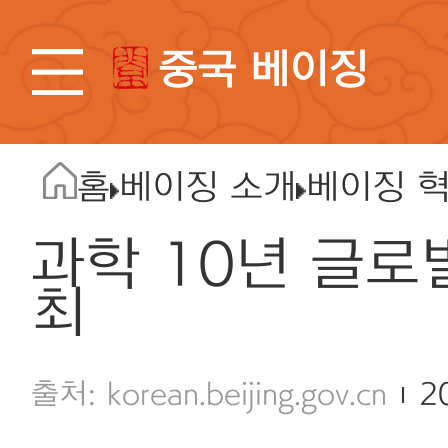
중국 베이징
홈
베이징 소개
베이징 
과학 10년 글로
최
korean.beijing.gov.cn
2