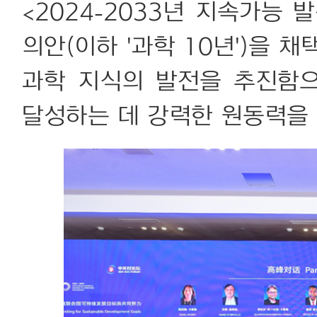
<2024-2033년 지속가능 
의안(이하 '과학 10년')을 채
과학 지식의 발전을 추진함
달성하는 데 강력한 원동력을 