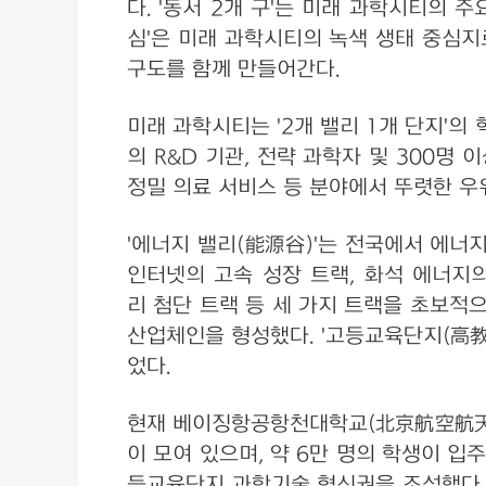
다. '동서 2개 구'는 미래 과학시티의 
심'은 미래 과학시티의 녹색 생태 중심지
구도를 함께 만들어간다.
미래 과학시티는 '2개 밸리 1개 단지'의
의 R&D 기관, 전략 과학자 및 300명
정밀 의료 서비스 등 분야에서 뚜렷한 우
'에너지 밸리(能源谷)'는 전국에서 에너지
인터넷의 고속 성장 트랙, 화석 에너지의
리 첨단 트랙 등 세 가지 트랙을 초보적으
산업체인을 형성했다. '고등교육단지(高
었다.
현재 베이징항공항천대학교(北京航空航天大学
이 모여 있으며, 약 6만 명의 학생이 입
등교육단지 과학기술 혁신권을 조성했다. 