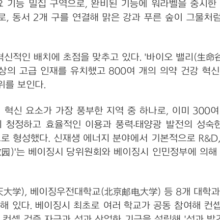
주요 기능 밀집 구역으로, 완비된 기능에 워라벨을 중시한 
로, 동서 2개 구를 연결해 맑은 강과 푸른 숲이 그물처
 혁신적인 배치에 초점을 맞추고 있다. '바이오 밸리(生命谷
 이상의 고급 인재를 유치했고 800여 개의 의약 건강 혁
위를 보인다.
 혁신 요소가 가장 풍부한 지역 중 하나로, 이미 300
 청정하고 효율적인 이용과 풍력·태양광 발전의 성숙한
로 형성했다. 신재생 에너지 분야에서 기본적으로 R&D, 
教园)'는 베이징시 당위원회와 베이징시 인민정부에 의해
), 베이징우전대학교(北京邮电大学) 등 8개 대학과 12
주해 있다. 베이징시 최초로 여러 학교가 공동 참여해 컨셉
컨셉 검증 자금과 성과 산업화 기금을 설립해 '성과 발