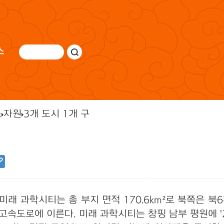
스
스
자원
3개 도시 1개 구
래 과학시티는 총 부지 면적 170.6km²로 북쪽은 북
 고속도로에 이른다. 미래 과학시티는 창핑 남부 평원에 '