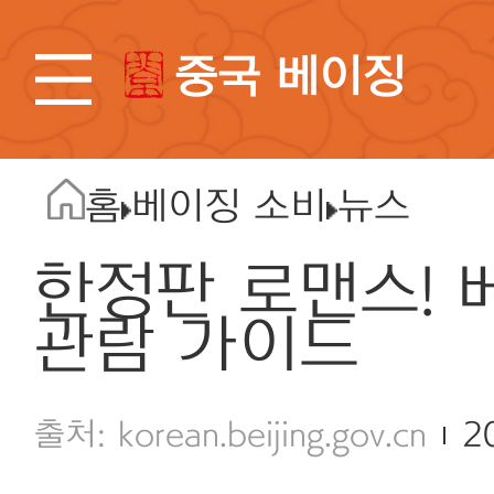
중국 베이징
홈
베이징 소비
뉴스
한정판 로맨스!
관람 가이드
korean.beijing.gov.cn
2