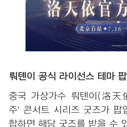
뤄톈이 공식 라이선스 테마 
중국 가상가수 뤄톈이(洛天依
주' 콘서트 시리즈 굿즈가 
합하면 해당 굿즈를 받을 수 