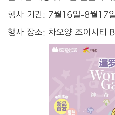
행사 기간: 7월16일~8월17
행사 장소: 차오양 조이시티 