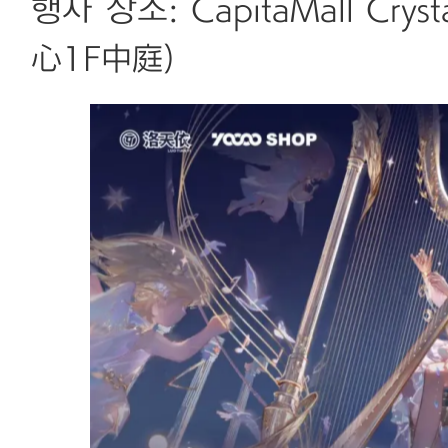
행사 장소: CapitaMall C
心1F中庭)