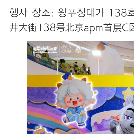
행사 장소: 왕푸징대가 138
井大街138号北京apm首层C