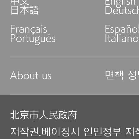
中文
English
日本語
Deutsc
Français
Españo
Português
Italiano
About us
면책 성
北京市人民政府
저작권.베이징시 인민정부 저