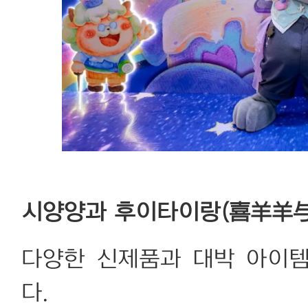
시양양과 후이타이랑(喜羊羊与
다양한 신제품과 대박 아이
다.