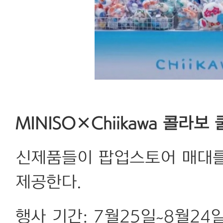
MINISO×Chiikawa 콜라
신제품들이 팝업스토어 매대를
제공한다.
행사 기간: 7월25일~8월24