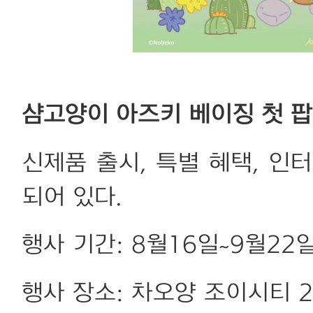
샴고양이 아즈키 베이징 첫 
신제품 출시, 특별 혜택, 인
되어 있다.
행사 기간: 8월16일~9월22일 
행사 장소: 차오양 조이시티 