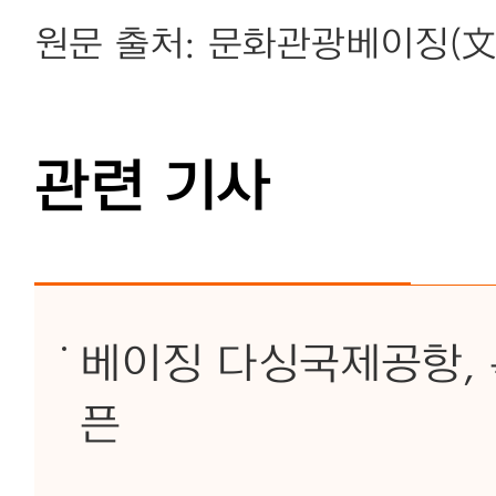
원문 출처: 문화관광베이징(
관련 기사
베이징 다싱국제공항, 
픈