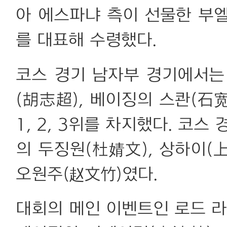
아 에스파냐 측이 선물한 부
를 대표해 수령했다.
코스 경기 남자부 경기에서는
(胡志超), 베이징의 스콴(石
1, 2, 3위를 차지했다. 코스
의 두징원(杜婧文), 상하이(
오원주(赵文竹)였다.
대회의 메인 이벤트인 로드 