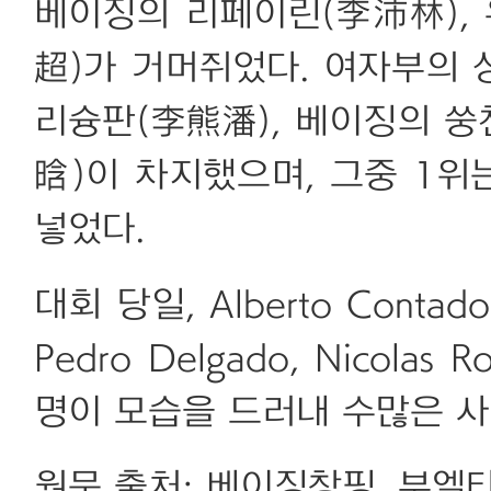
베이징의 리페이린(李沛林),
超)가 거머쥐었다. 여자부의 
리슝판(李熊潘), 베이징의 쑹
晗)이 차지했으며, 그중 1위
넣었다.
대회 당일, Alberto Contador,
Pedro Delgado, Nicol
명이 모습을 드러내 수많은 사
원문 출처: 베이징창핑, 부엘