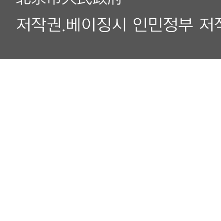
저작권.베이징시 인민정부 저