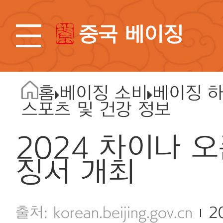
중국 베이징
홈
베이징 소비
베이징 
스포츠 및 건강 정보
2024 차이나 오
징서 개최
korean.beijing.gov.cn
2