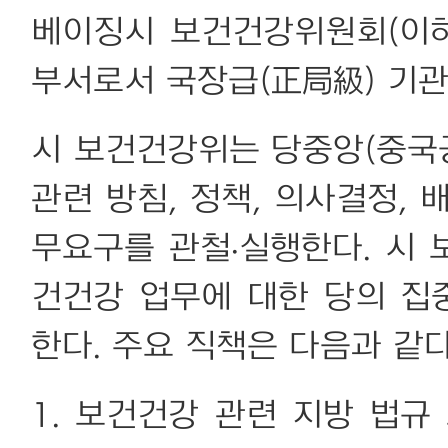
베이징시 보건건강위원회(이하
부서로서 국장급(正局級) 기관
시 보건건강위는 당중앙(중국
관련 방침, 정책, 의사결정,
무요구를 관철∙실행한다. 시
건건강 업무에 대한 당의 집
한다. 주요 직책은 다음과 같다
1. 보건건강 관련 지방 법규