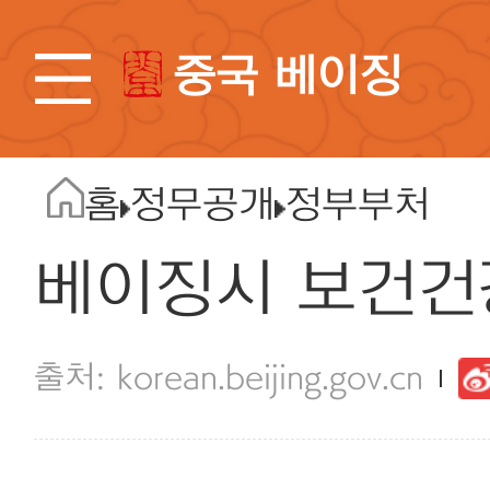
중국 베이징
홈
정무공개
정부부처
베이징시 보건건
korean.beijing.gov.cn