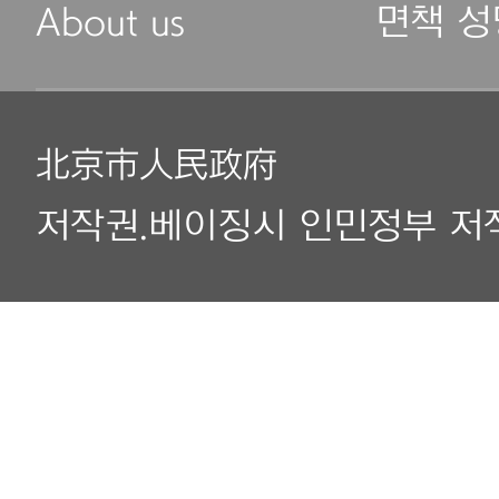
About us
면책 성
北京市人民政府
저작권.베이징시 인민정부 저