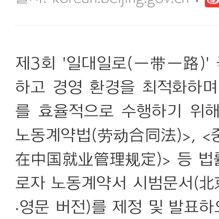
제3회 '일대일로(一带一路)
하고 경영 환경을 최적화하며
를 효율적으로 수행하기 위
노동계약법(劳动合同法)>, 
在中国就业管理规定)> 등 법
로자 노동계약서 시범문서(
·영문 버전)를 제정 및 발표