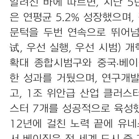
알려진 바에 따르면, 지난 5
은 연평균 5.2% 성장했으며,
문턱을 두번 연속으로 뛰어
试, 우선 실행, 우선 시범) 
확대 종합시범구와 중국·베이
한 성과를 거뒀으며, 연구개
고, 1조 위안급 산업 클러스터
스터 7개를 성공적으로 육성
12년에 걸친 노력 끝에 유