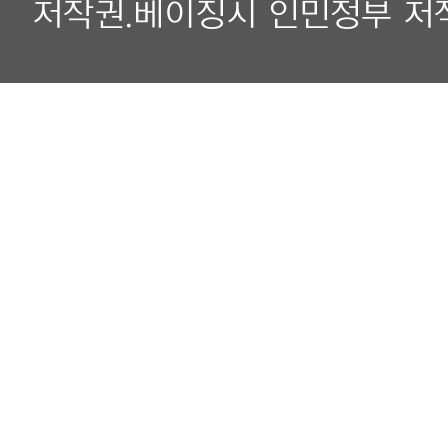
저작권.베이징시 인민정부 저