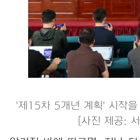
'제15차 5개년 계획' 시작
[사진 제공: 