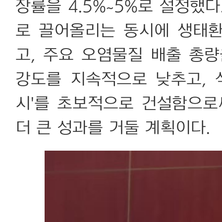
장률을 4.5%~5%로 설정했
로 끌어올리는 동시에 생태
고, 주요 오염물질 배출 총
강도를 지속적으로 낮추고, 식
시'를 초보적으로 건설함으로
더 큰 성과를 거둘 계획이다.