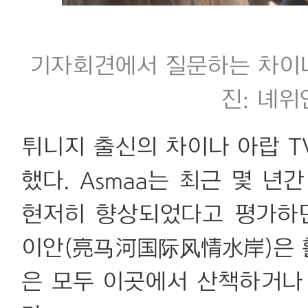
기자회견에서 질문하는 차이나 
진: 녜
튀니지 출신의 차이나 아랍 T
했다. Asmaa는 최근 몇 
현저히 향상되었다고 평가하면
이안(亮马河国际风情水岸)은 
은 모두 이곳에서 산책하거나