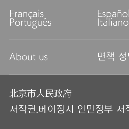
Français
Españo
Português
Italiano
About us
면책 성
北京市人民政府
저작권.베이징시 인민정부 저