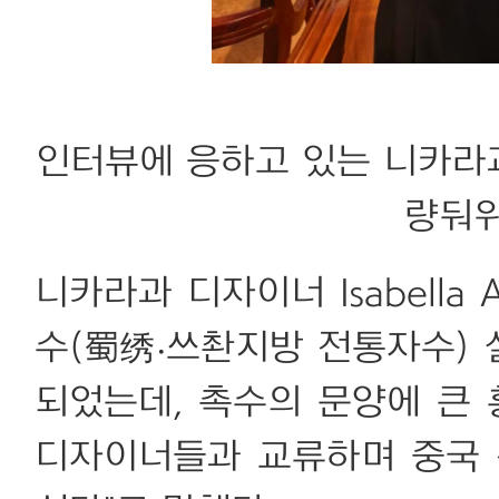
인터뷰에 응하고 있는 니카라과 디자
량둬위
니카라과 디자이너 Isabella
수(蜀绣·쓰촨지방 전통자수)
되었는데, 촉수의 문양에 큰 
디자이너들과 교류하며 중국 