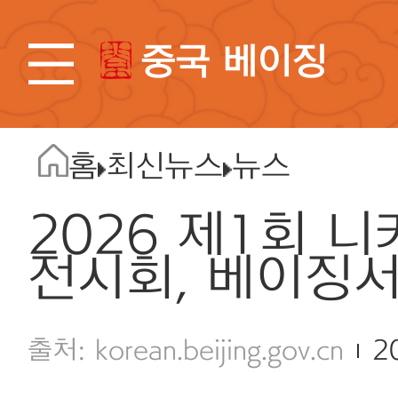
중국 베이징
홈
최신뉴스
뉴스
2026 제1회 
전시회, 베이징서
korean.beijing.gov.cn
2