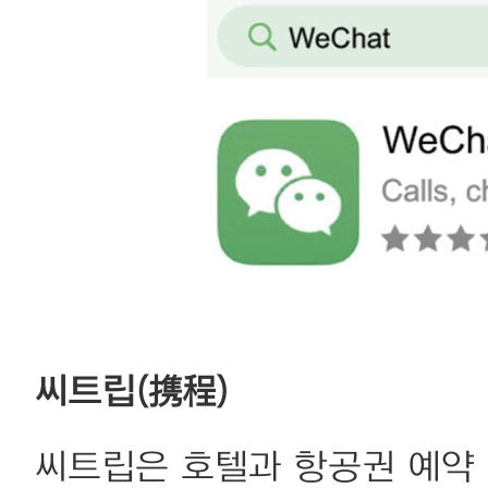
씨트립(携程)
씨트립은 호텔과 항공권 예약