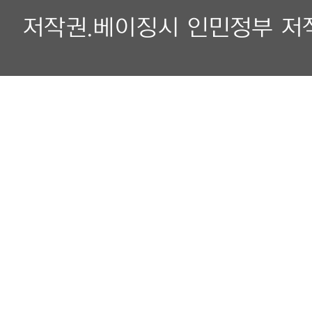
저작권.베이징시 인민정부 저