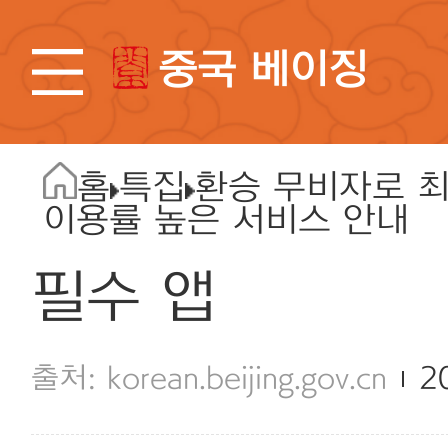
중국 베이징
홈
특집
환승 무비자로 최
이용률 높은 서비스 안내
필수 앱
korean.beijing.gov.cn
2