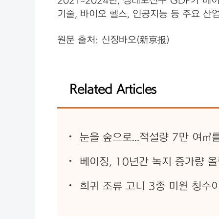
2021~2024년, 생태보전구 GDP가 
기술, 바이오 헬스, 인공지능 등 주요 
원문 출처: 신징바오(新京报)
Related Articles
눈을 숲으로...적설량 7만 여
베이징, 10년간 녹지 증가량 
희귀 조류 고니 3종 미윈 칭수