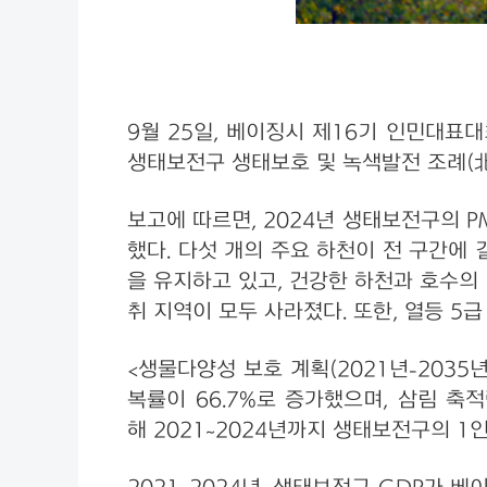
9월 25일, 베이징시 제16기 인민대
생태보전구 생태보호 및 녹색발전 조례(
보고에 따르면, 2024년 생태보전구의 PM2
했다. 다섯 개의 주요 하천이 전 구간에
을 유지하고 있고, 건강한 하천과 호수의 
취 지역이 모두 사라졌다. 또한, 열등 5
<생물다양성 보호 계획(2021년-203
복률이 66.7%로 증가했으며, 삼림 축
해 2021~2024년까지 생태보전구의 1