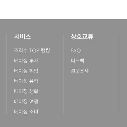
서비스
상호교류
조회수 TOP 랭킹
FAQ
베이징 투자
피드백
베이징 취업
설문조사
베이징 유학
베이징 생활
베이징 여행
베이징 소비