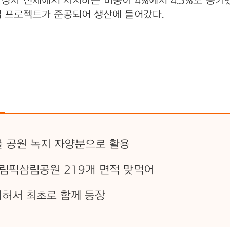
베이징시 전체에서 차지하는 비중이 4%에서 4.3%로 증
산업 프로젝트가 준공되어 생산에 들어갔다.
㎥를 공원 녹지 자양분으로 활용
올림픽삼림공원 219개 면적 맞먹어
이허서 최초로 함께 등장