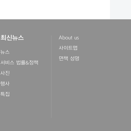
최신뉴스
About us
사이트맵
뉴스
면책 성명
서비스 법률&정책
사진
행사
특집