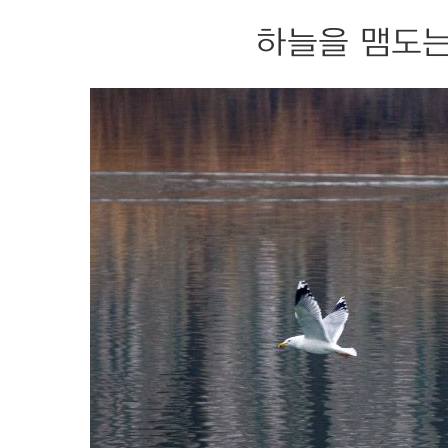
하늘을 맴도