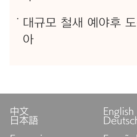
대규모 철새 예야후 도착
아
中文
English
日本語
Deutsc