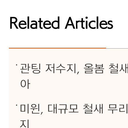
Related Articles
관팅 저수지, 올봄 철
아
미윈, 대규모 철새 무
지