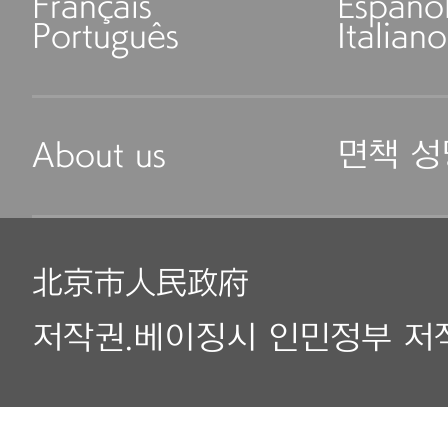
Français
Españo
Português
Italiano
About us
면책 성
北京市人民政府
저작권.베이징시 인민정부 저