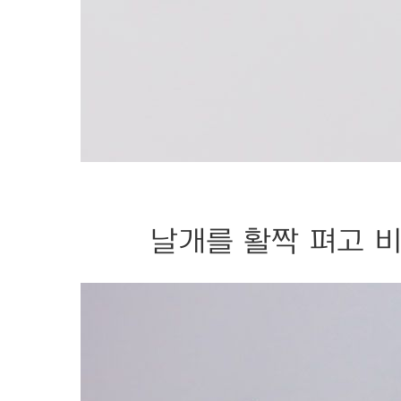
날개를 활짝 펴고 