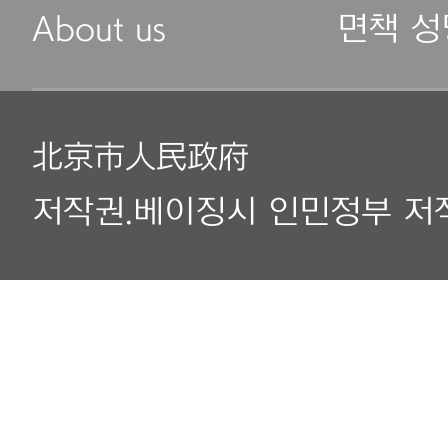
About us
면책 성
北京市人民政府
저작권.베이징시 인민정부 저