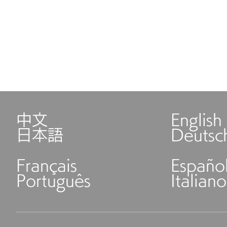
中文
English
日本語
Deutsc
Français
Españo
Português
Italiano