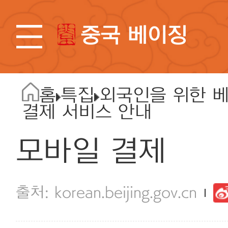
중국 베이징
홈
특집
외국인을 위한 
결제 서비스 안내
모바일 결제
korean.beijing.gov.cn