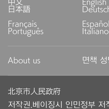
中文
English
日本語
Deutsc
Français
Españo
Português
Italiano
About us
면책 성
北京市人民政府
저작권.베이징시 인민정부 저