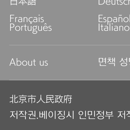
日本語
Deutsc
Français
Españo
Português
Italiano
About us
면책 성
北京市人民政府
저작권.베이징시 인민정부 저