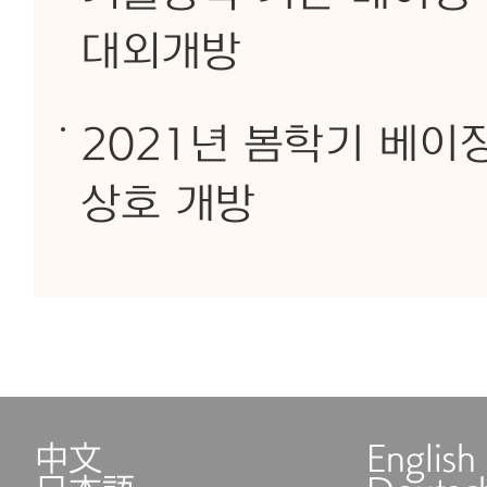
대외개방
2021년 봄학기 베이
상호 개방
中文
English