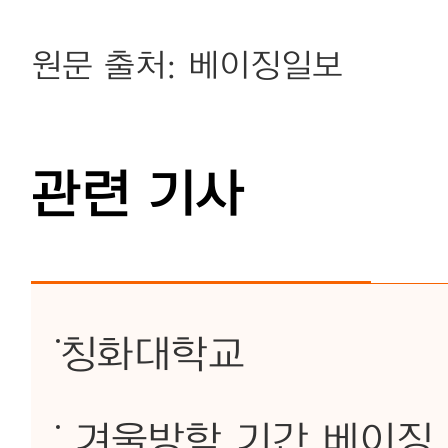
원문 출처: 베이징일보
관련 기사
칭화대학교
겨울방학 기간 베이징 