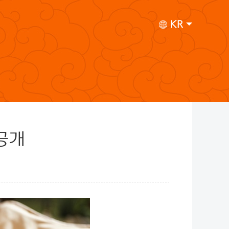
KR
 공개