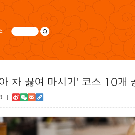
스
아 차 끓여 마시기' 코스 10개
3