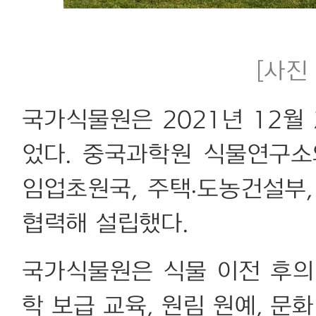
[사진 
국가식물원은 2021년 12월
었다. 중국과학원 식물연구소
임업초원국, 주택·도농건설부
협력해 설립했다.
국가식물원은 식물 이전 후의 
학 보급 교육, 원림 원예, 문