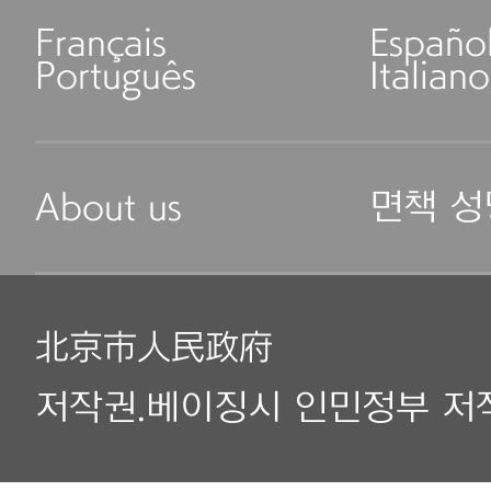
Français
Españo
Português
Italiano
About us
면책 성
北京市人民政府
저작권.베이징시 인민정부 저