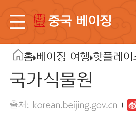
중국 베이징
홈
베이징 여행
핫플레이
국가식물원
korean.beijing.gov.cn