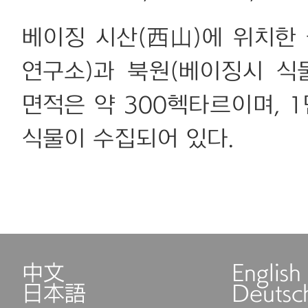
베이징 시산(西山)에 위치한
연구소)과 북원(베이징시 식
면적은 약 300헥타르이며, 1
식물이 수집되어 있다.
中文
English
日本語
Deutsc