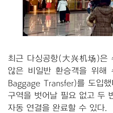
최근 다싱공항(大兴机场)은
않은 비일반 환승객을 위해 수
Baggage Transfer)를 
구역을 벗어날 필요 없고 두 
자동 연결을 완료할 수 있다.