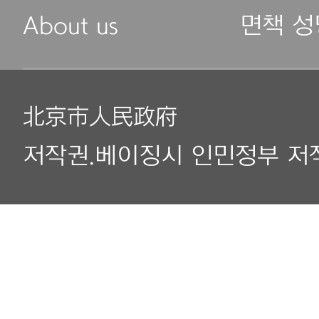
About us
면책 성
北京市人民政府
저작권.베이징시 인민정부 저