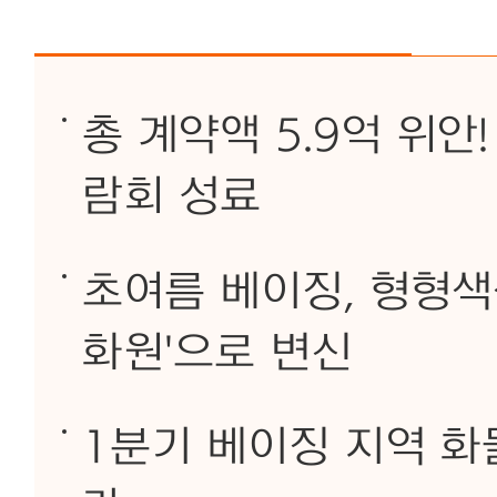
총 계약액 5.9억 위
람회 성료
초여름 베이징, 형형색
화원'으로 변신
1분기 베이징 지역 화물