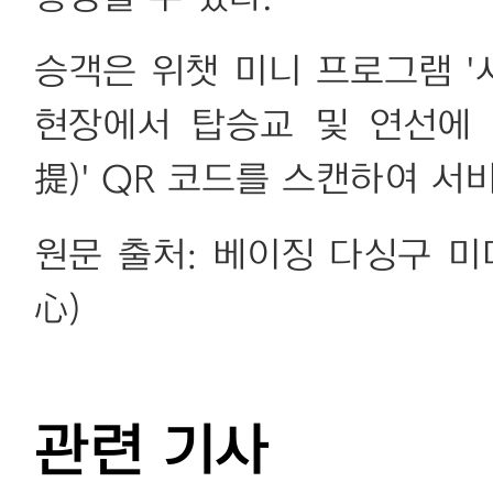
승객은 위챗 미니 프로그램 
현장에서 탑승교 및 연선에
提)' QR 코드를 스캔하여 서
원문 출처: 베이징 다싱구
心)
관련 기사