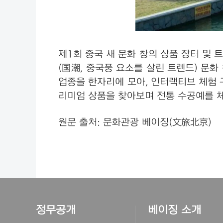
제1회 중국 새 문화 창의 상품 장터 및 
(国潮, 중국풍 요소를 살린 트렌드) 문화
업종을 한자리에 모아, 인터랙티브 체험 
리미엄 상품을 찾아보며 전통 수공예를 체
원문 출처: 문화관광 베이징(文旅北京)
정무공개
베이징 소개