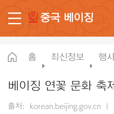
중국 베이징
홈
최신정보
행사
베이징 연꽃 문화 축
출처:
korean.beijing.gov.cn
|