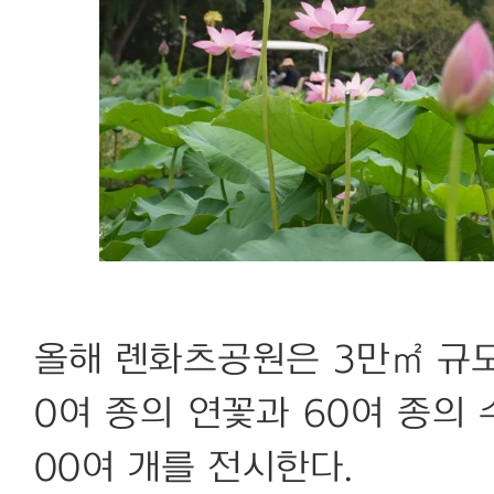
올해 롄화츠공원은 3만㎡ 규모
0여 종의 연꽃과 60여 종의 
00여 개를 전시한다.