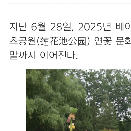
지난 6월 28일, 2025년 
츠공원(莲花池公园) 연꽃 문화
말까지 이어진다.