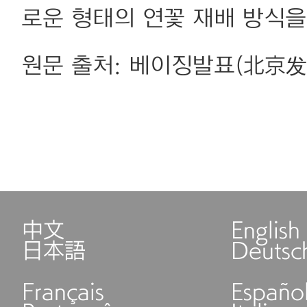
로운 형태의 연꽃 재배 방식을
원문 출처: 베이징발표(北京发
中文
English
日本語
Deutsc
Français
Españo