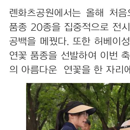
롄화츠공원에서는 올해 처음
품종 20종을 집중적으로 전시
공백을 메꿨다. 또한 허베이
연꽃 품종을 선발하여 이번 축
의 아름다운 연꽃을 한 자리