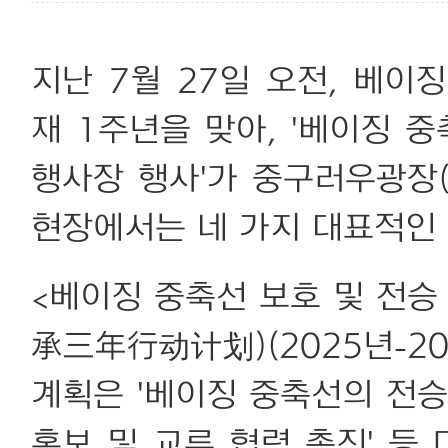
지난 7월 27일 오전, 베이
재 1주년을 맞아, '베이징 
행사장 행사'가 중구러우광장
현장에서는 네 가지 대표적인
<베이징 중축선 보호 및 전
承三年行动计划)(2025년-20
계획은 '베이징 중축선의 전승 
홍보 및 교류 협력 촉진' 등