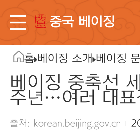
중국 베이징
홈
베이징 소개
베이징 
베이징 중축선 
주년…여러 대표
korean.beijing.gov.cn
2