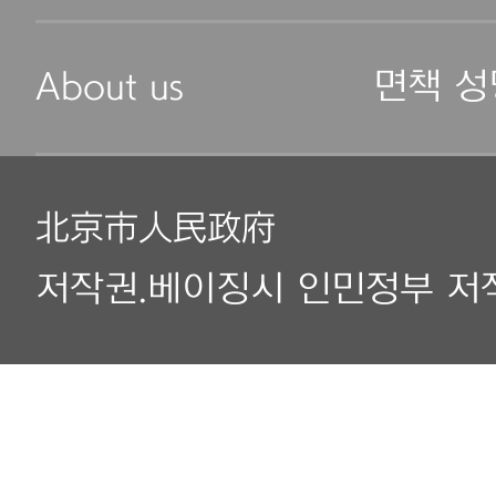
About us
면책 성
北京市人民政府
저작권.베이징시 인민정부 저