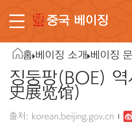
중국 베이징
홈
베이징 소개
베이징 
징둥팡(BOE) 
史展览馆)
korean.beijing.gov.cn