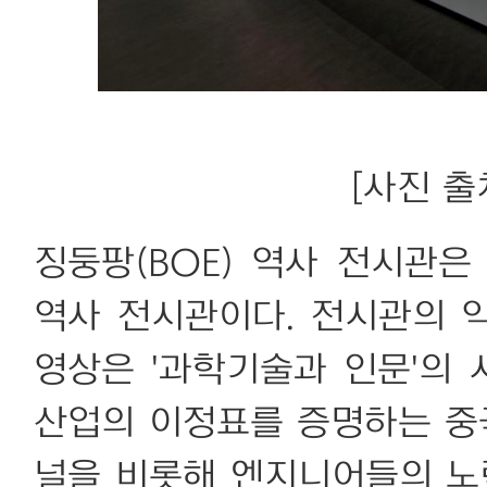
[사진 출
징둥팡(BOE) 역사 전시관
역사 전시관이다. 전시관의 약
영상은 '과학기술과 인문'의
산업의 이정표를 증명하는 중
널을 비롯해 엔지니어들의 노력