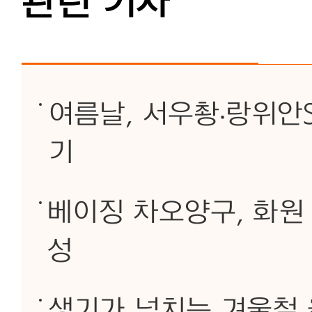
관련 기사
여름날, 서우촹·랑위안St
기
베이징 차오양구, 화원
성
생기가 넘치는 겨울철