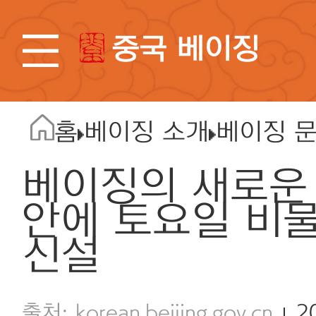
중국 베이징
홈
베이징 소개
베이징 
베이징의 새로운
안에 토요일 비
신설
korean.beijing.gov.cn
2