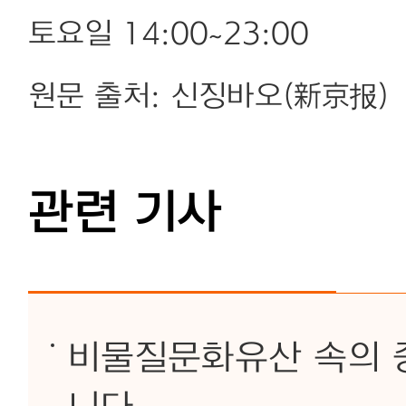
토요일 14:00~23:00
원문 출처: 신징바오(新京报)
관련 기사
비물질문화유산 속의 중