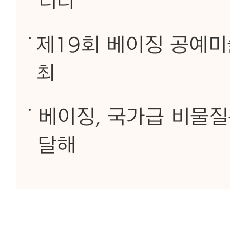
니다
제19회 베이징 공예미
최
베이징, 국가급 비물질
달해