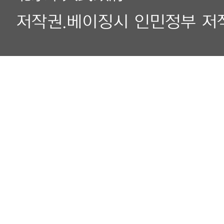
저작권.베이징시 인민정부 저