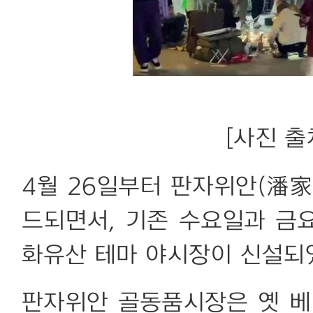
[사진 출
4월 26일부터 판자위안(潘
드되면서, 기존 수요일과 금
화유산 테마 야시장이 신설되
판자위안 골동품시장은 옛 베