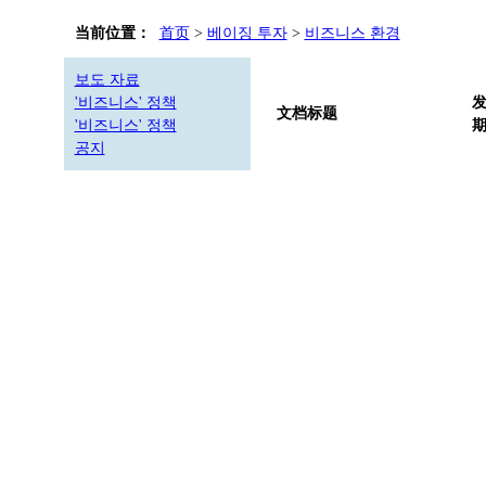
当前位置：
首页
>
베이징 투자
>
비즈니스 환경
보도 자료
'비즈니스' 정책
文档标题
'비즈니스' 정책
공지