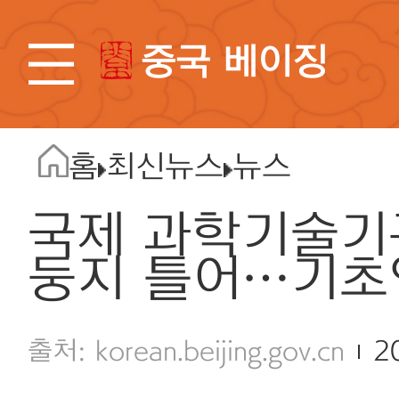
중국 베이징
홈
최신뉴스
뉴스
국제 과학기술기
둥지 틀어…기초
korean.beijing.gov.cn
2