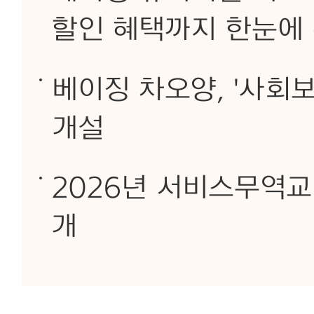
할인 혜택까지 한눈에
베이징 차오양, '사회
개설
2026년 서비스무역교역
개