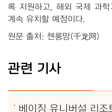
록 지원하고, 해외 국제 과
계속 유치할 예정이다.
원문 출처: 첸룽망(千龙网)
관련 기사
베이징 유니버설 리조트