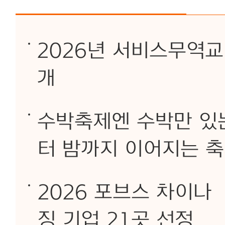
2026년 서비스무역교역
개
수박축제엔 수박만 있는
터 밤까지 이어지는 축
2026 포브스 차이나 
징 기업 21곳 선정