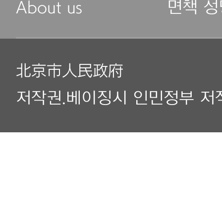
About us
면책 성
北京市人民政府
저작권.베이징시 인민정부 저