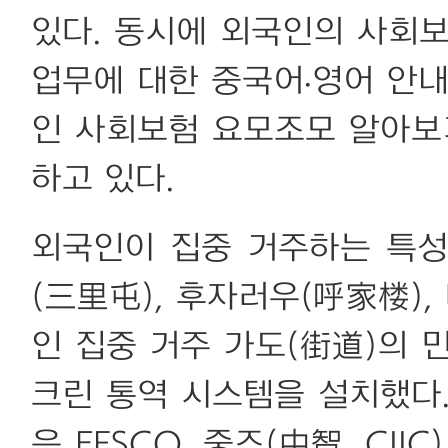
있다. 동시에 외국인의 사회
업무에 대한 중국어·영어 안내
인 사회보험 요모조모 알아보
하고 있다.
외국인이 집중 거주하는 특성
(三里屯), 후자러우(呼家楼),
인 집중 거주 가도(街道)의 
크린 통역 시스템을 설치했다
은 FESCO, 중즈(中智, CI